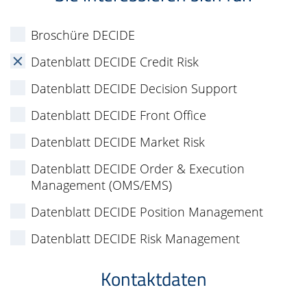
Broschüre DECIDE
Datenblatt DECIDE Credit Risk
Datenblatt DECIDE Decision Support
Datenblatt DECIDE Front Office
Datenblatt DECIDE Market Risk
Datenblatt DECIDE Order & Execution
Management (OMS/EMS)
Datenblatt DECIDE Position Management
Datenblatt DECIDE Risk Management
Kontaktdaten